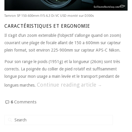
Tamron SP 150-600mm F/5-6.3 Di VC USD monté sur D300s
CARACTÉRISTIQUES ET ERGONOMIE
Il s’agit d’un zoom extensible (l’objectif s’allonge quand on zoom)
couvrant une plage de focale allant de 150 a 600mm sur capteur
plein format, soit environ 225-900mm sur capteur APS-C Nikon.
Pour son range le poids (1951g) et la longueur (26cm) sont très
corrects. La poignée du collier de pied rotatif est suffisamment
longue pour mon usage a main levée et le transport pendant de
Continue reading article
→
longues marches.
6
Comments