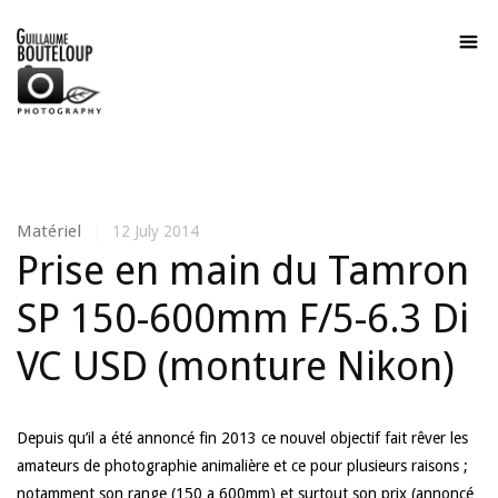
Matériel
|
12 July 2014
Prise en main du Tamron
SP 150-600mm F/5-6.3 Di
VC USD (monture Nikon)
Depuis qu’il a été annoncé fin 2013 ce nouvel objectif fait rêver les
amateurs de photographie animalière et ce pour plusieurs raisons ;
notamment son range (150 a 600mm) et surtout son prix (annoncé